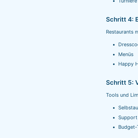
Turniere
Schritt 4:
Restaurants m
Dressco
Menüs
Happy 
Schritt 5:
Tools und Lim
Selbstau
Support
Budget-