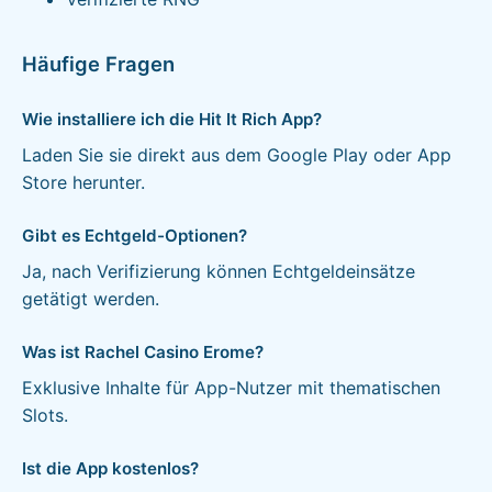
Häufige Fragen
Wie installiere ich die Hit It Rich App?
Laden Sie sie direkt aus dem Google Play oder App
Store herunter.
Gibt es Echtgeld-Optionen?
Ja, nach Verifizierung können Echtgeldeinsätze
getätigt werden.
Was ist Rachel Casino Erome?
Exklusive Inhalte für App-Nutzer mit thematischen
Slots.
Ist die App kostenlos?