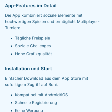
App-Features im Detail
Die App kombiniert soziale Elemente mit
hochwertigen Spielen und ermöglicht Multiplayer-
Turniere.
Tägliche Freispiele
Soziale Challenges
Hohe Grafikqualität
Installation und Start
Einfacher Download aus dem App Store mit
sofortigem Zugriff auf Boni.
Kompatibel mit Android/iOS
Schnelle Registrierung
Keine Werbung