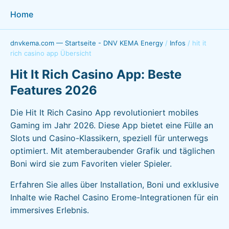
Home
dnvkema.com — Startseite - DNV KEMA Energy
/
Infos
/
hit it
rich casino app Übersicht
Hit It Rich Casino App: Beste
Features 2026
Die Hit It Rich Casino App revolutioniert mobiles
Gaming im Jahr 2026. Diese App bietet eine Fülle an
Slots und Casino-Klassikern, speziell für unterwegs
optimiert. Mit atemberaubender Grafik und täglichen
Boni wird sie zum Favoriten vieler Spieler.
Erfahren Sie alles über Installation, Boni und exklusive
Inhalte wie Rachel Casino Erome-Integrationen für ein
immersives Erlebnis.