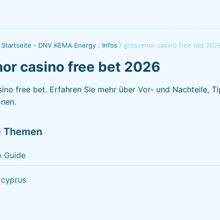
Startseite - DNV KEMA Energy
/
Infos
/
grosvenor casino free bet 202
or casino free bet 2026
ino free bet. Erfahren Sie mehr über Vor- und Nachteile, T
onen.
e Themen
o Guide
 cyprus