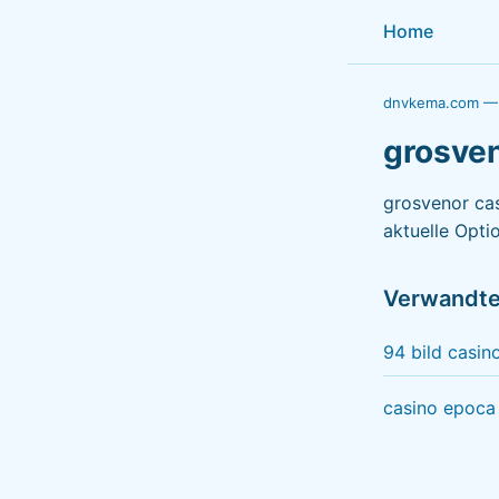
Home
dnvkema.com — 
grosven
grosvenor cas
aktuelle Opti
Verwandt
94 bild casin
casino epoca