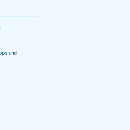
6
ipps und