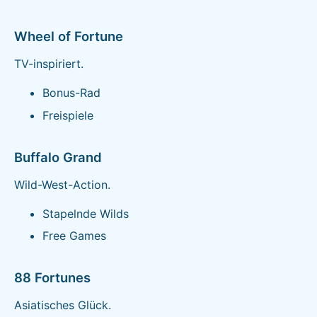
Wheel of Fortune
TV-inspiriert.
Bonus-Rad
Freispiele
Buffalo Grand
Wild-West-Action.
Stapelnde Wilds
Free Games
88 Fortunes
Asiatisches Glück.