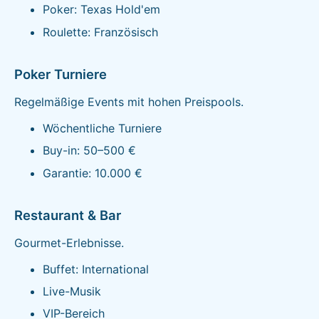
Poker: Texas Hold'em
Roulette: Französisch
Poker Turniere
Regelmäßige Events mit hohen Preispools.
Wöchentliche Turniere
Buy-in: 50–500 €
Garantie: 10.000 €
Restaurant & Bar
Gourmet-Erlebnisse.
Buffet: International
Live-Musik
VIP-Bereich