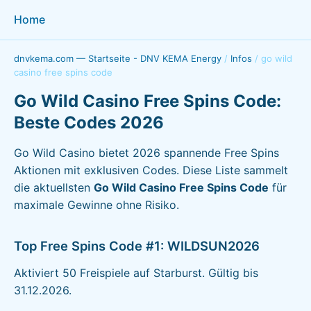
Home
dnvkema.com — Startseite - DNV KEMA Energy
/
Infos
/
go wild
casino free spins code
Go Wild Casino Free Spins Code:
Beste Codes 2026
Go Wild Casino bietet 2026 spannende Free Spins
Aktionen mit exklusiven Codes. Diese Liste sammelt
die aktuellsten
Go Wild Casino Free Spins Code
für
maximale Gewinne ohne Risiko.
Top Free Spins Code #1: WILDSUN2026
Aktiviert 50 Freispiele auf Starburst. Gültig bis
31.12.2026.