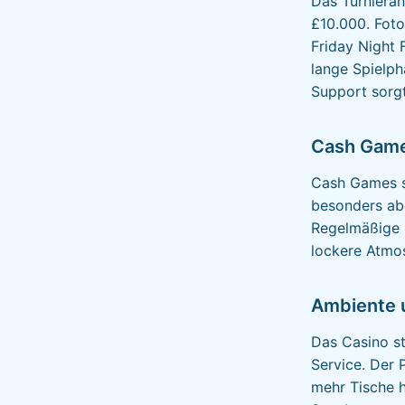
Das Turnieran
£10.000. Foto
Friday Night 
lange Spielph
Support sorgt
Cash Game
Cash Games st
besonders ab
Regelmäßige 
lockere Atmos
Ambiente 
Das Casino st
Service. Der 
mehr Tische h