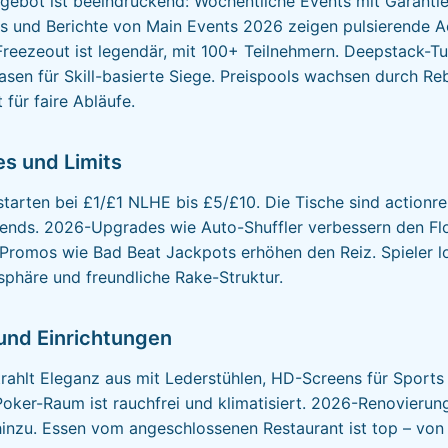
gebot ist beeindruckend: Wöchentliche Events mit Garantie
s und Berichte von Main Events 2026 zeigen pulsierende A
Freezeout ist legendär, mit 100+ Teilnehmern. Deepstack-Tu
asen für Skill-basierte Siege. Preispools wachsen durch Re
 für faire Abläufe.
s und Limits
arten bei £1/£1 NLHE bis £5/£10. Die Tische sind actionre
ends. 2026-Upgrades wie Auto-Shuffler verbessern den Fl
Promos wie Bad Beat Jackpots erhöhen den Reiz. Spieler l
phäre und freundliche Rake-Struktur.
und Einrichtungen
rahlt Eleganz aus mit Lederstühlen, HD-Screens für Sports
Poker-Raum ist rauchfrei und klimatisiert. 2026-Renovierun
inzu. Essen vom angeschlossenen Restaurant ist top – von