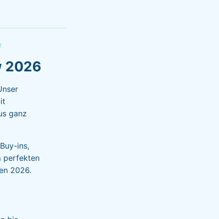
r
w 2026
Unser
it
us ganz
Buy-ins,
 perfekten
en 2026.