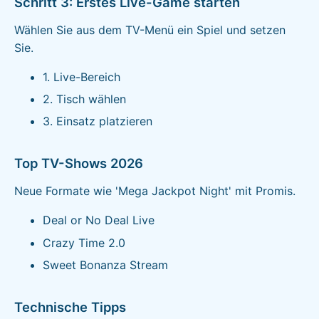
Schritt 3: Erstes Live-Game starten
Wählen Sie aus dem TV-Menü ein Spiel und setzen
Sie.
1. Live-Bereich
2. Tisch wählen
3. Einsatz platzieren
Top TV-Shows 2026
Neue Formate wie 'Mega Jackpot Night' mit Promis.
Deal or No Deal Live
Crazy Time 2.0
Sweet Bonanza Stream
Technische Tipps