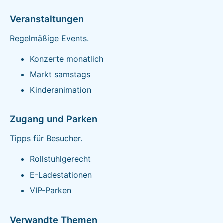
Veranstaltungen
Regelmäßige Events.
Konzerte monatlich
Markt samstags
Kinderanimation
Zugang und Parken
Tipps für Besucher.
Rollstuhlgerecht
E-Ladestationen
VIP-Parken
Verwandte Themen