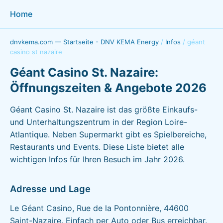
Home
dnvkema.com — Startseite - DNV KEMA Energy
/
Infos
/
géant
casino st nazaire
Géant Casino St. Nazaire:
Öffnungszeiten & Angebote 2026
Géant Casino St. Nazaire ist das größte Einkaufs-
und Unterhaltungszentrum in der Region Loire-
Atlantique. Neben Supermarkt gibt es Spielbereiche,
Restaurants und Events. Diese Liste bietet alle
wichtigen Infos für Ihren Besuch im Jahr 2026.
Adresse und Lage
Le Géant Casino, Rue de la Pontonnière, 44600
Saint-Nazaire. Einfach per Auto oder Bus erreichbar.