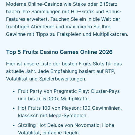
Moderne Online-Casinos wie Stake oder BitStarz
haben ihre Sammlungen mit HD-Grafik und Bonus-
Features erweitert. Tauchen Sie ein in die Welt der
fruchtigen Abenteuer und maximieren Sie Ihre
Gewinne mit Tipps zu Freispielen und Multiplikatoren.
Top 5 Fruits Casino Games Online 2026
Hier ist unsere Liste der besten Fruits Slots für das
aktuelle Jahr. Jede Empfehlung basiert auf RTP,
Volatilität und Spielerbewertungen.
Fruit Party von Pragmatic Play: Cluster-Pays
und bis zu 5.000x Multiplikator.
Hot Fruits 100 von Playson: 100 Gewinnlinien,
klassisch mit Mega-Symbolen.
Sizzling Hot Deluxe von Novomatic: Hohe
Volatilität, einfache Regeln.