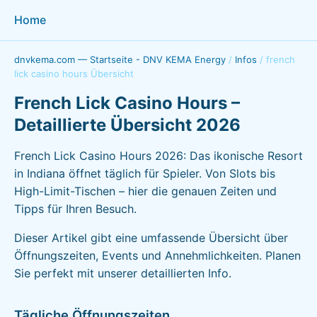
Home
dnvkema.com — Startseite - DNV KEMA Energy
/
Infos
/
french
lick casino hours Übersicht
French Lick Casino Hours –
Detaillierte Übersicht 2026
French Lick Casino Hours 2026: Das ikonische Resort
in Indiana öffnet täglich für Spieler. Von Slots bis
High-Limit-Tischen – hier die genauen Zeiten und
Tipps für Ihren Besuch.
Dieser Artikel gibt eine umfassende Übersicht über
Öffnungszeiten, Events und Annehmlichkeiten. Planen
Sie perfekt mit unserer detaillierten Info.
Tägliche Öffnungszeiten