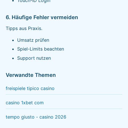
Touch-ID Login
6. Häufige Fehler vermeiden
Tipps aus Praxis.
Umsatz prüfen
Spiel-Limits beachten
Support nutzen
Verwandte Themen
freispiele tipico casino
casino 1xbet com
tempo giusto - casino 2026