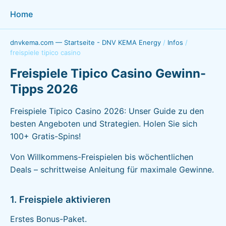
Home
dnvkema.com — Startseite - DNV KEMA Energy
/
Infos
/
freispiele tipico casino
Freispiele Tipico Casino Gewinn-
Tipps 2026
Freispiele Tipico Casino 2026: Unser Guide zu den
besten Angeboten und Strategien. Holen Sie sich
100+ Gratis-Spins!
Von Willkommens-Freispielen bis wöchentlichen
Deals – schrittweise Anleitung für maximale Gewinne.
1. Freispiele aktivieren
Erstes Bonus-Paket.