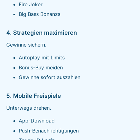
Fire Joker
Big Bass Bonanza
4. Strategien maximieren
Gewinne sichern.
Autoplay mit Limits
Bonus-Buy meiden
Gewinne sofort auszahlen
5. Mobile Freispiele
Unterwegs drehen.
App-Download
Push-Benachrichtigungen