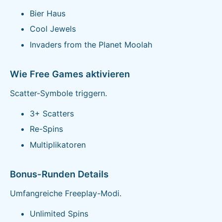
Bier Haus
Cool Jewels
Invaders from the Planet Moolah
Wie Free Games aktivieren
Scatter-Symbole triggern.
3+ Scatters
Re-Spins
Multiplikatoren
Bonus-Runden Details
Umfangreiche Freeplay-Modi.
Unlimited Spins