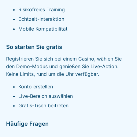
Risikofreies Training
Echtzeit-Interaktion
Mobile Kompatibilität
So starten Sie gratis
Registrieren Sie sich bei einem Casino, wählen Sie
den Demo-Modus und genießen Sie Live-Action.
Keine Limits, rund um die Uhr verfügbar.
Konto erstellen
Live-Bereich auswählen
Gratis-Tisch beitreten
Häufige Fragen