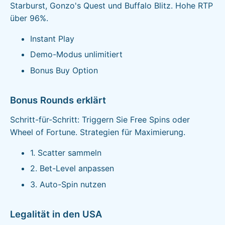
Starburst, Gonzo's Quest und Buffalo Blitz. Hohe RTP
über 96%.
Instant Play
Demo-Modus unlimitiert
Bonus Buy Option
Bonus Rounds erklärt
Schritt-für-Schritt: Triggern Sie Free Spins oder
Wheel of Fortune. Strategien für Maximierung.
1. Scatter sammeln
2. Bet-Level anpassen
3. Auto-Spin nutzen
Legalität in den USA