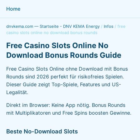
Home
dnvkema.com — Startseite - DNV KEMA Energy
/
Infos
/
free
casino slots online no download bonus rounds
Free Casino Slots Online No
Download Bonus Rounds Guide
Free Casino Slots Online ohne Download mit Bonus
Rounds sind 2026 perfekt für risikofreies Spielen.
Dieser Guide zeigt Top-Spiele, Features und US-
Legalität.
Direkt im Browser: Keine App nötig. Bonus Rounds
mit Multiplikatoren und Free Spins boosten Gewinne.
Beste No-Download Slots