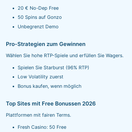
20 € No-Dep Free
50 Spins auf Gonzo
Unbegrenzt Demo
Pro-Strategien zum Gewinnen
Wählen Sie hohe RTP-Spiele und erfüllen Sie Wagers.
Spielen Sie Starburst (96% RTP)
Low Volatility zuerst
Bonus kaufen, wenn möglich
Top Sites mit Free Bonussen 2026
Plattformen mit fairen Terms.
Fresh Casino: 50 Free