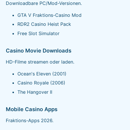
Downloadbare PC/Mod-Versionen.
GTA V Fraktions-Casino Mod
RDR2 Casino Heist Pack
Free Slot Simulator
Casino Movie Downloads
HD-Filme streamen oder laden.
Ocean's Eleven (2001)
Casino Royale (2006)
The Hangover II
Mobile Casino Apps
Fraktions-Apps 2026.