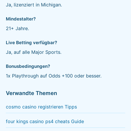
Ja, lizenziert in Michigan.
Mindestalter?
21+ Jahre.
Live Betting verfügbar?
Ja, auf alle Major Sports.
Bonusbedingungen?
1x Playthrough auf Odds +100 oder besser.
Verwandte Themen
cosmo casino registrieren Tipps
four kings casino ps4 cheats Guide