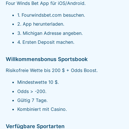
Four Winds Bet App für iOS/Android.
1. Fourwindsbet.com besuchen.
2. App herunterladen.
3. Michigan Adresse angeben.
4. Ersten Deposit machen.
Willkommensbonus Sportsbook
Risikofreie Wette bis 200 $ + Odds Boost.
Mindestwette 10 $.
Odds > -200.
Gültig 7 Tage.
Kombiniert mit Casino.
Verfügbare Sportarten