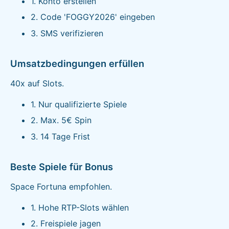
1. Konto erstellen
2. Code 'FOGGY2026' eingeben
3. SMS verifizieren
Umsatzbedingungen erfüllen
40x auf Slots.
1. Nur qualifizierte Spiele
2. Max. 5€ Spin
3. 14 Tage Frist
Beste Spiele für Bonus
Space Fortuna empfohlen.
1. Hohe RTP-Slots wählen
2. Freispiele jagen