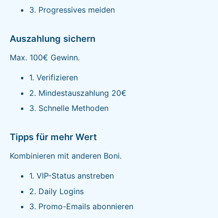
3. Progressives meiden
Auszahlung sichern
Max. 100€ Gewinn.
1. Verifizieren
2. Mindestauszahlung 20€
3. Schnelle Methoden
Tipps für mehr Wert
Kombinieren mit anderen Boni.
1. VIP-Status anstreben
2. Daily Logins
3. Promo-Emails abonnieren