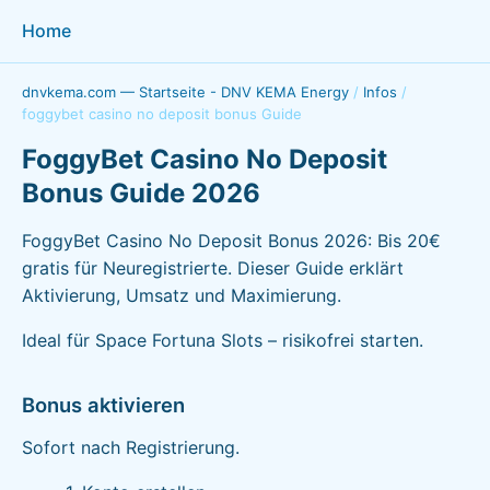
Home
dnvkema.com — Startseite - DNV KEMA Energy
/
Infos
/
foggybet casino no deposit bonus Guide
FoggyBet Casino No Deposit
Bonus Guide 2026
FoggyBet Casino No Deposit Bonus 2026: Bis 20€
gratis für Neuregistrierte. Dieser Guide erklärt
Aktivierung, Umsatz und Maximierung.
Ideal für Space Fortuna Slots – risikofrei starten.
Bonus aktivieren
Sofort nach Registrierung.