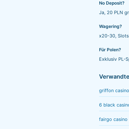
No Deposit?
Ja, 20 PLN gr
Wagering?
x20-30, Slots
Für Polen?
Exklusiv PL-Sp
Verwandt
griffon casino
6 black casin
fairgo casin