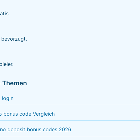
atis.
 bevorzugt.
ieler.
e Themen
 login
o bonus code Vergleich
o no deposit bonus codes 2026