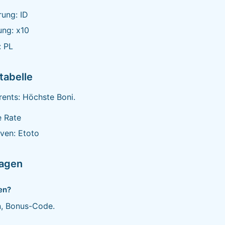
rung: ID
ung: x10
: PL
tabelle
rents: Höchste Boni.
e Rate
iven: Etoto
ragen
en?
n, Bonus-Code.