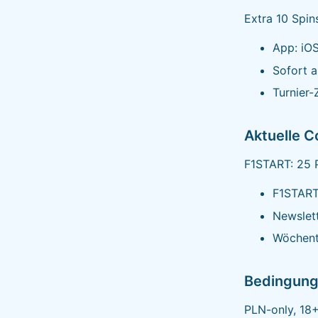
Extra 10 Spi
App: iO
Sofort a
Turnier
Aktuelle 
F1START: 25 P
F1STAR
Newslet
Wöchent
Bedingung
PLN-only, 18+.