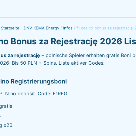
Startseite - DNV KEMA Energy
/
Infos
/
f1 casino bonus za rejestrację
no Bonus za Rejestrację 2026 Li
us za rejestrację
– polnische Spieler erhalten gratis Boni b
26: Bis 50 PLN + Spins. Liste aktiver Codes.
ino Registrierungsboni
 PLN no deposit. Code: F1REG.
ratis
s
g x20