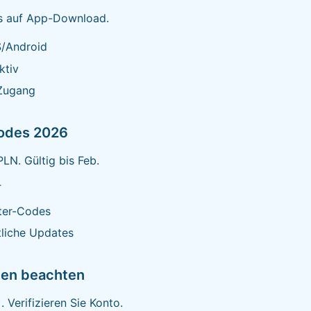
ns auf App-Download.
S/Android
ktiv
-Zugang
Codes 2026
LN. Gültig bis Feb.
T
ter-Codes
liche Updates
en beachten
 Verifizieren Sie Konto.