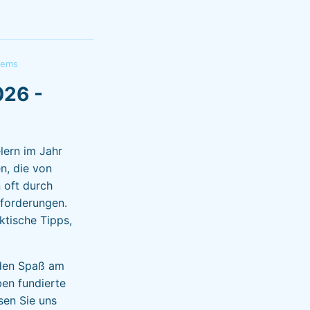
lems
026 -
lern im Jahr
n, die von
 oft durch
nforderungen.
ktische Tipps,
 den Spaß am
ben fundierte
sen Sie uns