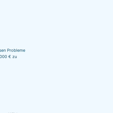
ösen Probleme
1000 € zu