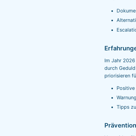
Dokumen
Alternat
Escalat
Erfahrung
Im Jahr 2026 
durch Geduld
priorisieren f
Positive
Warnung
Tipps zu
Prävention