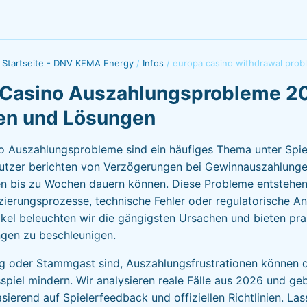
Startseite - DNV KEMA Energy
/
Infos
/
europa casino withdrawal prob
 Casino Auszahlungsprobleme 2
en und Lösungen
o Auszahlungsprobleme sind ein häufiges Thema unter Spie
Nutzer berichten von Verzögerungen bei Gewinnauszahlunge
n bis zu Wochen dauern können. Diese Probleme entstehen
izierungsprozesse, technische Fehler oder regulatorische A
ikel beleuchten wir die gängigsten Ursachen und bieten pra
gen zu beschleunigen.
ng oder Stammgast sind, Auszahlungsfrustrationen können
spiel mindern. Wir analysieren reale Fälle aus 2026 und ge
sierend auf Spielerfeedback und offiziellen Richtlinien. Las