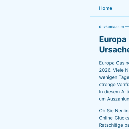
Home
dnvkema.com — 
Europa
Ursach
Europa Casin
2026. Viele 
wenigen Tage
strenge Verif
In diesem Art
um Auszahlun
Ob Sie Neuli
Online-Glücks
Ratschläge ba