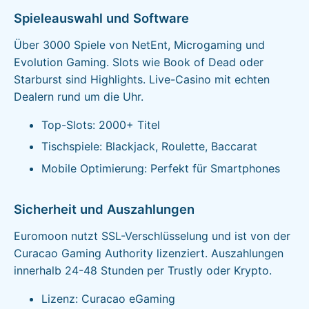
Spieleauswahl und Software
Über 3000 Spiele von NetEnt, Microgaming und
Evolution Gaming. Slots wie Book of Dead oder
Starburst sind Highlights. Live-Casino mit echten
Dealern rund um die Uhr.
Top-Slots: 2000+ Titel
Tischspiele: Blackjack, Roulette, Baccarat
Mobile Optimierung: Perfekt für Smartphones
Sicherheit und Auszahlungen
Euromoon nutzt SSL-Verschlüsselung und ist von der
Curacao Gaming Authority lizenziert. Auszahlungen
innerhalb 24-48 Stunden per Trustly oder Krypto.
Lizenz: Curacao eGaming