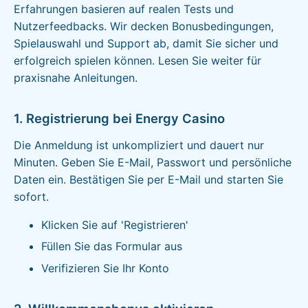
Erfahrungen basieren auf realen Tests und
Nutzerfeedbacks. Wir decken Bonusbedingungen,
Spielauswahl und Support ab, damit Sie sicher und
erfolgreich spielen können. Lesen Sie weiter für
praxisnahe Anleitungen.
1. Registrierung bei Energy Casino
Die Anmeldung ist unkompliziert und dauert nur
Minuten. Geben Sie E-Mail, Passwort und persönliche
Daten ein. Bestätigen Sie per E-Mail und starten Sie
sofort.
Klicken Sie auf 'Registrieren'
Füllen Sie das Formular aus
Verifizieren Sie Ihr Konto