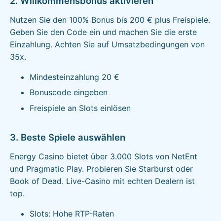
2. Willkommensbonus aktivieren
Nutzen Sie den 100% Bonus bis 200 € plus Freispiele.
Geben Sie den Code ein und machen Sie die erste
Einzahlung. Achten Sie auf Umsatzbedingungen von
35x.
Mindesteinzahlung 20 €
Bonuscode eingeben
Freispiele an Slots einlösen
3. Beste Spiele auswählen
Energy Casino bietet über 3.000 Slots von NetEnt
und Pragmatic Play. Probieren Sie Starburst oder
Book of Dead. Live-Casino mit echten Dealern ist
top.
Slots: Hohe RTP-Raten