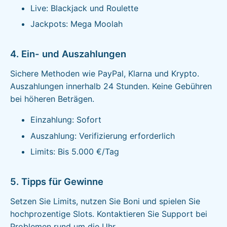
Live: Blackjack und Roulette
Jackpots: Mega Moolah
4. Ein- und Auszahlungen
Sichere Methoden wie PayPal, Klarna und Krypto.
Auszahlungen innerhalb 24 Stunden. Keine Gebühren
bei höheren Beträgen.
Einzahlung: Sofort
Auszahlung: Verifizierung erforderlich
Limits: Bis 5.000 €/Tag
5. Tipps für Gewinne
Setzen Sie Limits, nutzen Sie Boni und spielen Sie
hochprozentige Slots. Kontaktieren Sie Support bei
Problemen rund um die Uhr.