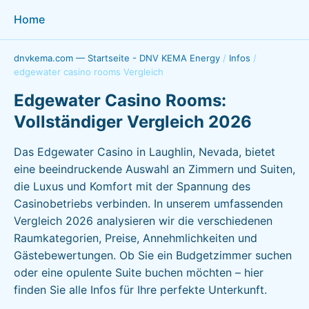
Home
dnvkema.com — Startseite - DNV KEMA Energy
/
Infos
/
edgewater casino rooms Vergleich
Edgewater Casino Rooms:
Vollständiger Vergleich 2026
Das Edgewater Casino in Laughlin, Nevada, bietet
eine beeindruckende Auswahl an Zimmern und Suiten,
die Luxus und Komfort mit der Spannung des
Casinobetriebs verbinden. In unserem umfassenden
Vergleich 2026 analysieren wir die verschiedenen
Raumkategorien, Preise, Annehmlichkeiten und
Gästebewertungen. Ob Sie ein Budgetzimmer suchen
oder eine opulente Suite buchen möchten – hier
finden Sie alle Infos für Ihre perfekte Unterkunft.