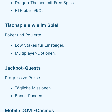
Dragon-Themen mit Free Spins.
RTP über 96%.
Tischspiele wie im Spiel
Poker und Roulette.
Low Stakes für Einsteiger.
Multiplayer-Optionen.
Jackpot-Quests
Progressive Preise.
Tägliche Missionen.
Bonus-Runden.
Mobile DQVII-Casinos