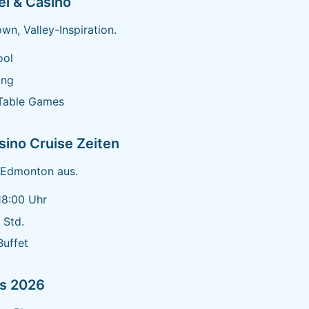
el & Casino
n, Valley-Inspiration.
ool
ing
 Table Games
sino Cruise Zeiten
 Edmonton aus.
18:00 Uhr
 Std.
Buffet
ls 2026