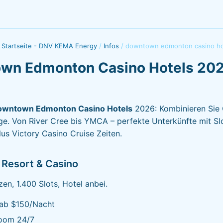
Startseite - DNV KEMA Energy
/
Infos
/
downtown edmonton casino ho
wn Edmonton Casino Hotels 202
owntown Edmonton Casino Hotels
2026: Kombinieren Sie 
e. Von River Cree bis YMCA – perfekte Unterkünfte mit Sl
us Victory Casino Cruise Zeiten.
 Resort & Casino
zen, 1.400 Slots, Hotel anbei.
ab $150/Nacht
oom 24/7