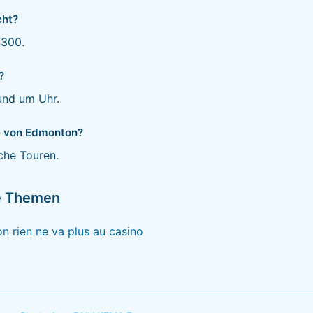
cht?
$300.
?
und um Uhr.
e von Edmonton?
che Touren.
e Themen
on rien ne va plus au casino