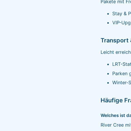
Pakete mit Fr
Stay & P
VIP-Upg
Transport 
Leicht erreich
LRT-Sta
Parken g
Winter-S
Häufige F
Welches ist d
River Cree mit