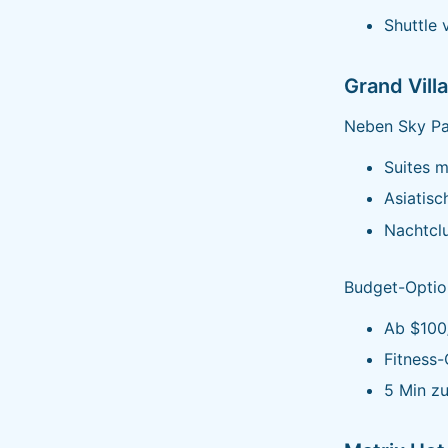
Shuttle 
Grand Vill
Neben Sky Pal
Suites m
Asiatis
Nachtcl
Budget-Optio
Ab $100
Fitness-
5 Min zu