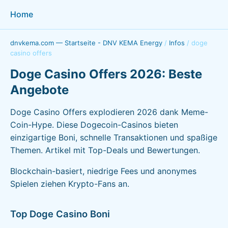
Home
dnvkema.com — Startseite - DNV KEMA Energy
/
Infos
/
doge
casino offers
Doge Casino Offers 2026: Beste
Angebote
Doge Casino Offers explodieren 2026 dank Meme-
Coin-Hype. Diese Dogecoin-Casinos bieten
einzigartige Boni, schnelle Transaktionen und spaßige
Themen. Artikel mit Top-Deals und Bewertungen.
Blockchain-basiert, niedrige Fees und anonymes
Spielen ziehen Krypto-Fans an.
Top Doge Casino Boni