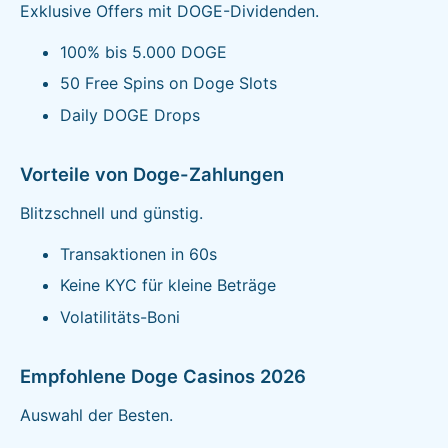
Exklusive Offers mit DOGE-Dividenden.
100% bis 5.000 DOGE
50 Free Spins on Doge Slots
Daily DOGE Drops
Vorteile von Doge-Zahlungen
Blitzschnell und günstig.
Transaktionen in 60s
Keine KYC für kleine Beträge
Volatilitäts-Boni
Empfohlene Doge Casinos 2026
Auswahl der Besten.