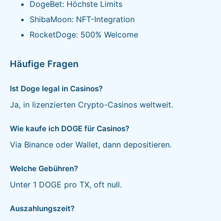
DogeBet: Höchste Limits
ShibaMoon: NFT-Integration
RocketDoge: 500% Welcome
Häufige Fragen
Ist Doge legal in Casinos?
Ja, in lizenzierten Crypto-Casinos weltweit.
Wie kaufe ich DOGE für Casinos?
Via Binance oder Wallet, dann depositieren.
Welche Gebühren?
Unter 1 DOGE pro TX, oft null.
Auszahlungszeit?