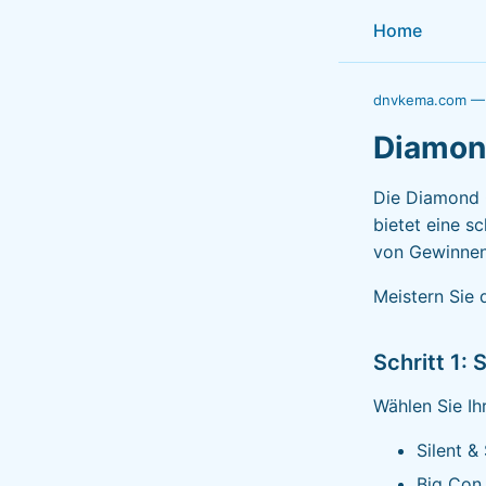
Home
dnvkema.com — 
Diamon
Die Diamond C
bietet eine s
von Gewinnen.
Meistern Sie 
Schritt 1:
Wählen Sie Ih
Silent &
Big Con