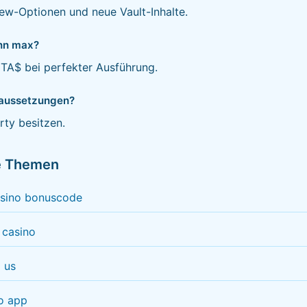
ew-Optionen und neue Vault-Inhalte.
inn max?
GTA$ bei perfekter Ausführung.
raussetzungen?
ty besitzen.
e Themen
sino bonuscode
 casino
 us
o app