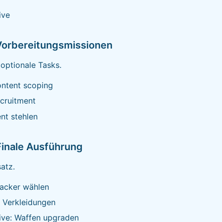
ive
 Vorbereitungsmissionen
 optionale Tasks.
ontent scoping
cruitment
nt stehlen
 Finale Ausführung
atz.
Hacker wählen
 Verkleidungen
ive: Waffen upgraden