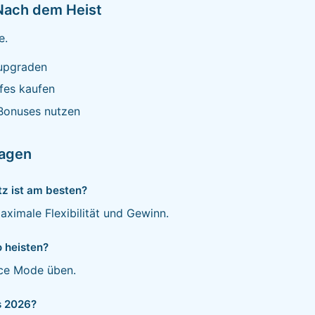
 Nach dem Heist
e.
upgraden
fes kaufen
Bonuses nutzen
ragen
z ist am besten?
aximale Flexibilität und Gewinn.
 heisten?
ice Mode üben.
s 2026?