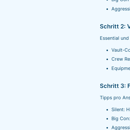
Aggress
Schritt 2:
Essential und
Vault-C
Crew Re
Equipme
Schritt 3:
Tipps pro Ans
Silent: 
Big Con:
Aggress