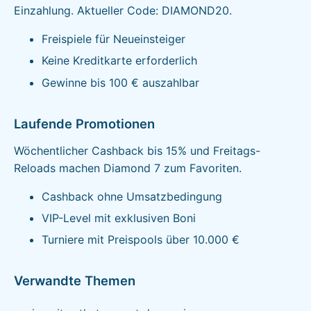
Einzahlung. Aktueller Code: DIAMOND20.
Freispiele für Neueinsteiger
Keine Kreditkarte erforderlich
Gewinne bis 100 € auszahlbar
Laufende Promotionen
Wöchentlicher Cashback bis 15% und Freitags-
Reloads machen Diamond 7 zum Favoriten.
Cashback ohne Umsatzbedingung
VIP-Level mit exklusiven Boni
Turniere mit Preispools über 10.000 €
Verwandte Themen