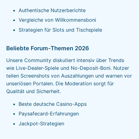
Authentische Nutzerberichte
Vergleiche von Willkommensboni
Strategien für Slots und Tischspiele
Beliebte Forum-Themen 2026
Unsere Community diskutiert intensiv über Trends
wie Live-Dealer-Spiele und No-Deposit-Boni. Nutzer
teilen Screenshots von Auszahlungen und warnen vor
unseriösen Portalen. Die Moderation sorgt für
Qualität und Sicherheit.
Beste deutsche Casino-Apps
Paysafecard-Erfahrungen
Jackpot-Strategien