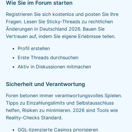
Wie Sie im Forum starten
Registrieren Sie sich kostenlos und posten Sie Ihre
Fragen. Lesen Sie Sticky-Threads zu rechtlichen
Änderungen in Deutschland 2026. Bauen Sie
Vertrauen auf, indem Sie eigene Erlebnisse teilen.
Profil erstellen
Erste Threads durchsuchen
Aktiv in Diskussionen mitmachen
Sicherheit und Verantwortung
Foren betonen immer verantwortungsvolles Spielen.
Tipps zu Einzahlungslimits und Selbstausschluss
helfen, Risiken zu minimieren. 2026 sind Tools wie
Reality-Checks Standard.
GGL-lizenzierte Casinos priorisieren