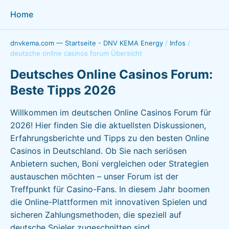
Home
dnvkema.com — Startseite - DNV KEMA Energy
/
Infos
/
deutsche online casinos forum Übersicht
Deutsches Online Casinos Forum:
Beste Tipps 2026
Willkommen im deutschen Online Casinos Forum für
2026! Hier finden Sie die aktuellsten Diskussionen,
Erfahrungsberichte und Tipps zu den besten Online
Casinos in Deutschland. Ob Sie nach seriösen
Anbietern suchen, Boni vergleichen oder Strategien
austauschen möchten – unser Forum ist der
Treffpunkt für Casino-Fans. In diesem Jahr boomen
die Online-Plattformen mit innovativen Spielen und
sicheren Zahlungsmethoden, die speziell auf
deutsche Spieler zugeschnitten sind.