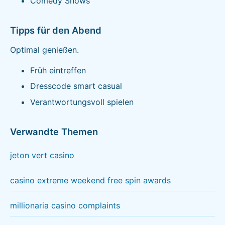
Comedy Shows
Tipps für den Abend
Optimal genießen.
Früh eintreffen
Dresscode smart casual
Verantwortungsvoll spielen
Verwandte Themen
jeton vert casino
casino extreme weekend free spin awards
millionaria casino complaints