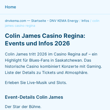
Home
dnvkema.com — Startseite - DNV KEMA Energy
/
Infos
/
colin
james casino regina
Colin James Casino Regina:
Events und Infos 2026
Colin James tritt 2026 im Casino Regina auf – ein
Highlight für Blues-Fans in Saskatchewan. Das
historische Casino kombiniert Konzerte mit Gaming.
Liste der Details zu Tickets und Atmosphäre.
Erleben Sie Live-Musik und Slots.
Event-Details Colin James
Der Star der Bühne.