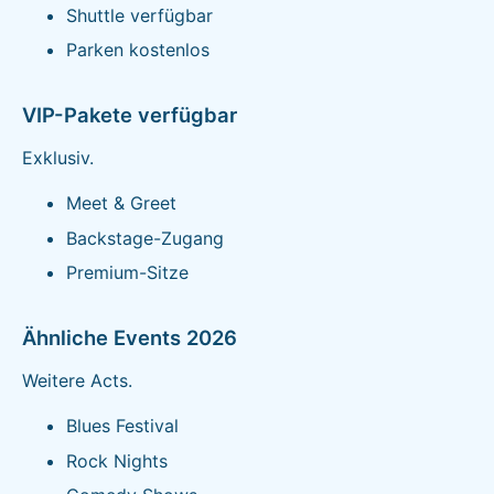
Shuttle verfügbar
Parken kostenlos
VIP-Pakete verfügbar
Exklusiv.
Meet & Greet
Backstage-Zugang
Premium-Sitze
Ähnliche Events 2026
Weitere Acts.
Blues Festival
Rock Nights