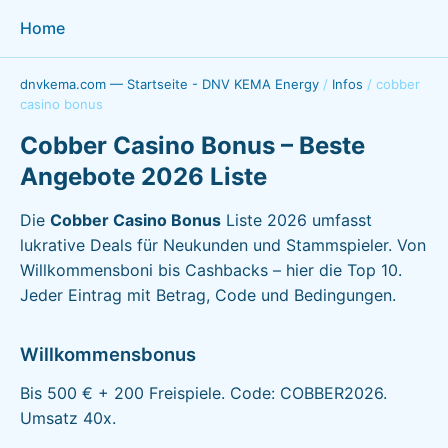
Home
dnvkema.com — Startseite - DNV KEMA Energy
/
Infos
/
cobber
casino bonus
Cobber Casino Bonus – Beste
Angebote 2026 Liste
Die
Cobber Casino Bonus
Liste 2026 umfasst
lukrative Deals für Neukunden und Stammspieler. Von
Willkommensboni bis Cashbacks – hier die Top 10.
Jeder Eintrag mit Betrag, Code und Bedingungen.
Willkommensbonus
Bis 500 € + 200 Freispiele. Code: COBBER2026.
Umsatz 40x.