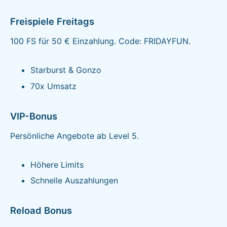
Freispiele Freitags
100 FS für 50 € Einzahlung. Code: FRIDAYFUN.
Starburst & Gonzo
70x Umsatz
VIP-Bonus
Persönliche Angebote ab Level 5.
Höhere Limits
Schnelle Auszahlungen
Reload Bonus