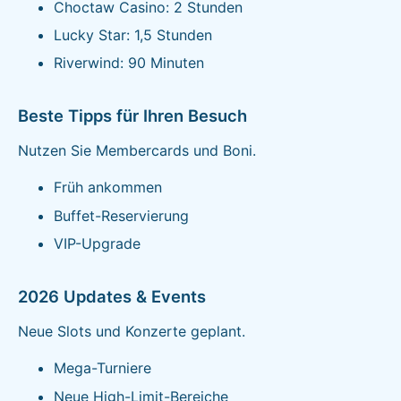
Choctaw Casino: 2 Stunden
Lucky Star: 1,5 Stunden
Riverwind: 90 Minuten
Beste Tipps für Ihren Besuch
Nutzen Sie Membercards und Boni.
Früh ankommen
Buffet-Reservierung
VIP-Upgrade
2026 Updates & Events
Neue Slots und Konzerte geplant.
Mega-Turniere
Neue High-Limit-Bereiche