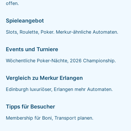
offen.
Spieleangebot
Slots, Roulette, Poker. Merkur-ähnliche Automaten.
Events und Turniere
Wöchentliche Poker-Nächte, 2026 Championship.
Vergleich zu Merkur Erlangen
Edinburgh luxuriöser, Erlangen mehr Automaten.
Tipps für Besucher
Membership für Boni, Transport planen.