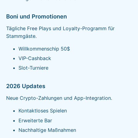
Boni und Promotionen
Tägliche Free Plays und Loyalty-Programm für
Stammgäste.
Willkommenschip 50$
VIP-Cashback
Slot-Turniere
2026 Updates
Neue Crypto-Zahlungen und App-Integration.
Kontaktloses Spielen
Erweiterte Bar
Nachhaltige Maßnahmen