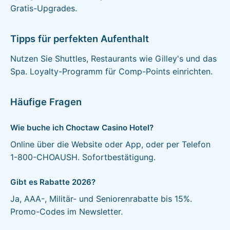
Gratis-Upgrades.
Tipps für perfekten Aufenthalt
Nutzen Sie Shuttles, Restaurants wie Gilley's und das
Spa. Loyalty-Programm für Comp-Points einrichten.
Häufige Fragen
Wie buche ich Choctaw Casino Hotel?
Online über die Website oder App, oder per Telefon
1-800-CHOAUSH. Sofortbestätigung.
Gibt es Rabatte 2026?
Ja, AAA-, Militär- und Seniorenrabatte bis 15%.
Promo-Codes im Newsletter.