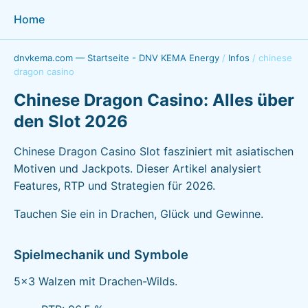
Home
dnvkema.com — Startseite - DNV KEMA Energy
/
Infos
/
chinese
dragon casino
Chinese Dragon Casino: Alles über
den Slot 2026
Chinese Dragon Casino Slot fasziniert mit asiatischen
Motiven und Jackpots. Dieser Artikel analysiert
Features, RTP und Strategien für 2026.
Tauchen Sie ein in Drachen, Glück und Gewinne.
Spielmechanik und Symbole
5x3 Walzen mit Drachen-Wilds.