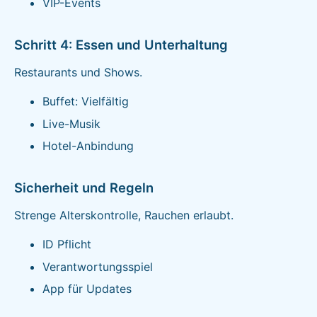
VIP-Events
Schritt 4: Essen und Unterhaltung
Restaurants und Shows.
Buffet: Vielfältig
Live-Musik
Hotel-Anbindung
Sicherheit und Regeln
Strenge Alterskontrolle, Rauchen erlaubt.
ID Pflicht
Verantwortungsspiel
App für Updates