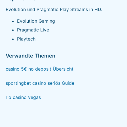
Evolution und Pragmatic Play Streams in HD.
Evolution Gaming
Pragmatic Live
Playtech
Verwandte Themen
casino 5€ no deposit Übersicht
sportingbet casino seriös Guide
rio casino vegas