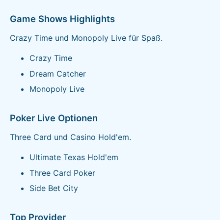
Game Shows Highlights
Crazy Time und Monopoly Live für Spaß.
Crazy Time
Dream Catcher
Monopoly Live
Poker Live Optionen
Three Card und Casino Hold'em.
Ultimate Texas Hold'em
Three Card Poker
Side Bet City
Top Provider