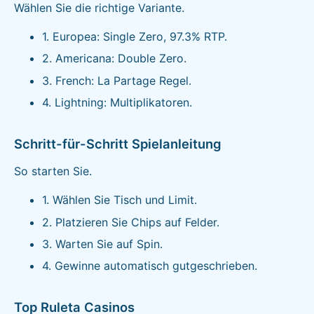
Wählen Sie die richtige Variante.
1. Europea: Single Zero, 97.3% RTP.
2. Americana: Double Zero.
3. French: La Partage Regel.
4. Lightning: Multiplikatoren.
Schritt-für-Schritt Spielanleitung
So starten Sie.
1. Wählen Sie Tisch und Limit.
2. Platzieren Sie Chips auf Felder.
3. Warten Sie auf Spin.
4. Gewinne automatisch gutgeschrieben.
Top Ruleta Casinos