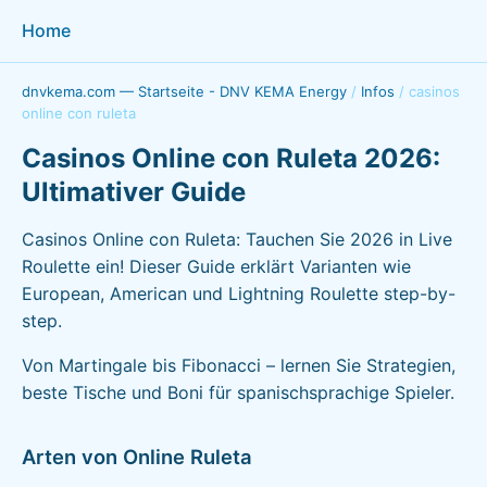
Home
dnvkema.com — Startseite - DNV KEMA Energy
/
Infos
/
casinos
online con ruleta
Casinos Online con Ruleta 2026:
Ultimativer Guide
Casinos Online con Ruleta: Tauchen Sie 2026 in Live
Roulette ein! Dieser Guide erklärt Varianten wie
European, American und Lightning Roulette step-by-
step.
Von Martingale bis Fibonacci – lernen Sie Strategien,
beste Tische und Boni für spanischsprachige Spieler.
Arten von Online Ruleta