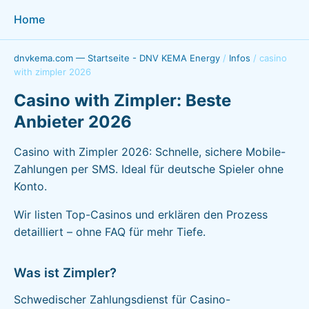
Home
dnvkema.com — Startseite - DNV KEMA Energy
/
Infos
/
casino
with zimpler 2026
Casino with Zimpler: Beste
Anbieter 2026
Casino with Zimpler 2026: Schnelle, sichere Mobile-
Zahlungen per SMS. Ideal für deutsche Spieler ohne
Konto.
Wir listen Top-Casinos und erklären den Prozess
detailliert – ohne FAQ für mehr Tiefe.
Was ist Zimpler?
Schwedischer Zahlungsdienst für Casino-