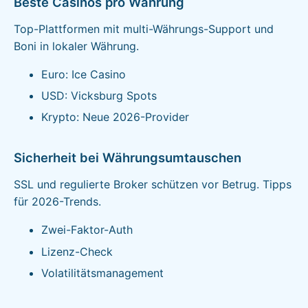
Beste Casinos pro Währung
Top-Plattformen mit multi-Währungs-Support und
Boni in lokaler Währung.
Euro: Ice Casino
USD: Vicksburg Spots
Krypto: Neue 2026-Provider
Sicherheit bei Währungsumtauschen
SSL und regulierte Broker schützen vor Betrug. Tipps
für 2026-Trends.
Zwei-Faktor-Auth
Lizenz-Check
Volatilitätsmanagement