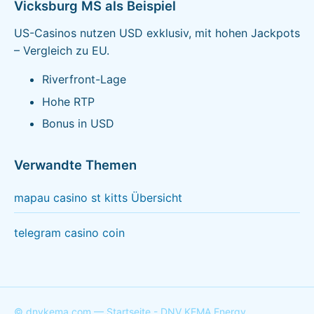
Vicksburg MS als Beispiel
US-Casinos nutzen USD exklusiv, mit hohen Jackpots
– Vergleich zu EU.
Riverfront-Lage
Hohe RTP
Bonus in USD
Verwandte Themen
mapau casino st kitts Übersicht
telegram casino coin
© dnvkema.com — Startseite - DNV KEMA Energy