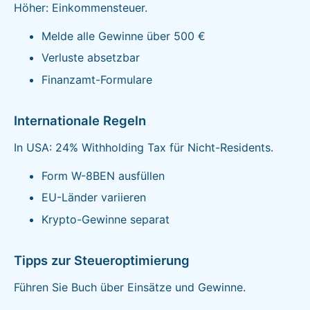
Höher: Einkommensteuer.
Melde alle Gewinne über 500 €
Verluste absetzbar
Finanzamt-Formulare
Internationale Regeln
In USA: 24% Withholding Tax für Nicht-Residents.
Form W-8BEN ausfüllen
EU-Länder variieren
Krypto-Gewinne separat
Tipps zur Steueroptimierung
Führen Sie Buch über Einsätze und Gewinne.