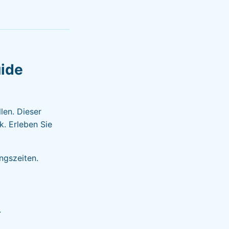
uide
len. Dieser
. Erleben Sie
ungszeiten.
.