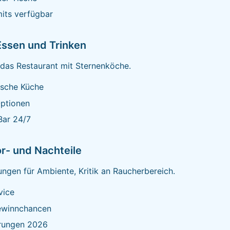
its verfügbar
 Essen und Trinken
das Restaurant mit Sternenköche.
ische Küche
Optionen
Bar 24/7
r- und Nachteile
gen für Ambiente, Kritik an Raucherbereich.
vice
winnchancen
rungen 2026