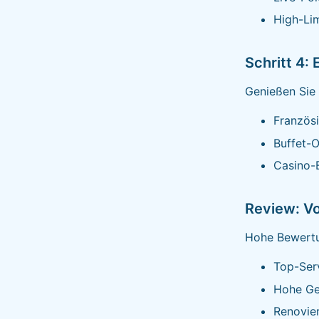
High-Lim
Schritt 4:
Genießen Sie 
Französ
Buffet-
Casino-
Review: Vo
Hohe Bewertun
Top-Ser
Hohe Ge
Renovie