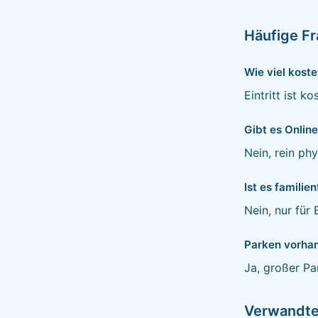
Häufige F
Wie viel kostet
Eintritt ist k
Gibt es Onlin
Nein, rein ph
Ist es familie
Nein, nur für
Parken vorha
Ja, großer Pa
Verwandt