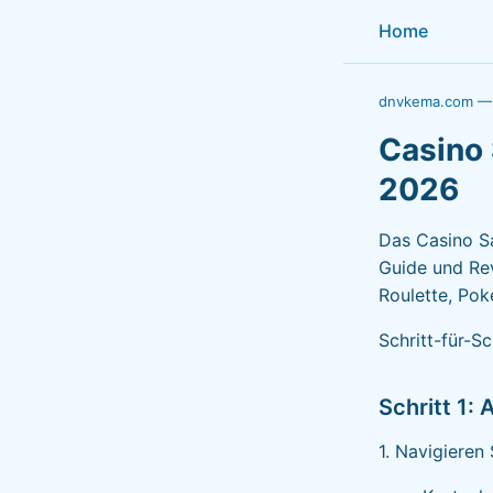
Home
dnvkema.com — 
Casino 
2026
Das Casino Sa
Guide und Re
Roulette, Pok
Schritt-für-S
Schritt 1:
1. Navigieren