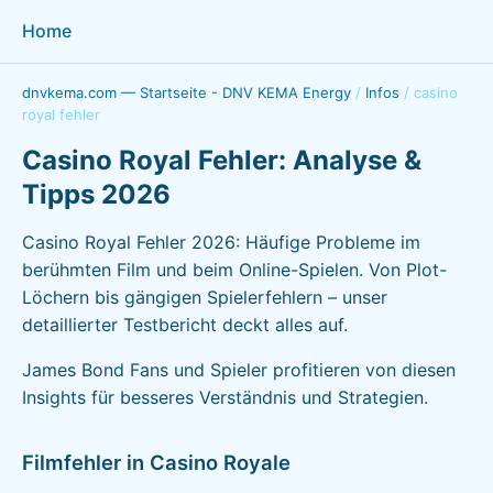
Home
dnvkema.com — Startseite - DNV KEMA Energy
/
Infos
/
casino
royal fehler
Casino Royal Fehler: Analyse &
Tipps 2026
Casino Royal Fehler 2026: Häufige Probleme im
berühmten Film und beim Online-Spielen. Von Plot-
Löchern bis gängigen Spielerfehlern – unser
detaillierter Testbericht deckt alles auf.
James Bond Fans und Spieler profitieren von diesen
Insights für besseres Verständnis und Strategien.
Filmfehler in Casino Royale