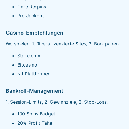
Core Respins
Pro Jackpot
Casino-Empfehlungen
Wo spielen: 1. Rivera lizenzierte Sites, 2. Boni pairen.
Stake.com
Bitcasino
NJ Plattformen
Bankroll-Management
1. Session-Limits, 2. Gewinnziele, 3. Stop-Loss.
100 Spins Budget
20% Profit Take