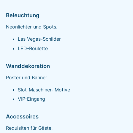
Beleuchtung
Neonlichter und Spots.
Las Vegas-Schilder
LED-Roulette
Wanddekoration
Poster und Banner.
Slot-Maschinen-Motive
VIP-Eingang
Accessoires
Requisiten für Gäste.