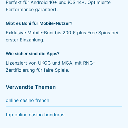
Perfekt für Android 10+ und iOS 14+. Optimierte
Performance garantiert.
Gibt es Boni für Mobile-Nutzer?
Exklusive Mobile-Boni bis 200 € plus Free Spins bei
erster Einzahlung.
Wie sicher sind die Apps?
Lizenziert von UKGC und MGA, mit RNG-
Zertifizierung für faire Spiele.
Verwandte Themen
online casino french
top online casino honduras