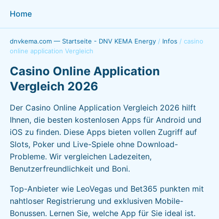
Home
dnvkema.com — Startseite - DNV KEMA Energy
/
Infos
/
casino
online application Vergleich
Casino Online Application
Vergleich 2026
Der Casino Online Application Vergleich 2026 hilft
Ihnen, die besten kostenlosen Apps für Android und
iOS zu finden. Diese Apps bieten vollen Zugriff auf
Slots, Poker und Live-Spiele ohne Download-
Probleme. Wir vergleichen Ladezeiten,
Benutzerfreundlichkeit und Boni.
Top-Anbieter wie LeoVegas und Bet365 punkten mit
nahtloser Registrierung und exklusiven Mobile-
Bonussen. Lernen Sie, welche App für Sie ideal ist.