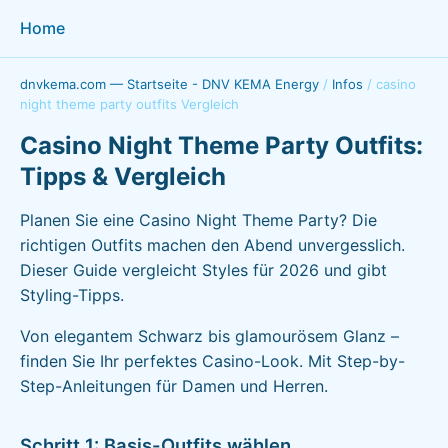
Home
dnvkema.com — Startseite - DNV KEMA Energy
/
Infos
/
casino
night theme party outfits Vergleich
Casino Night Theme Party Outfits:
Tipps & Vergleich
Planen Sie eine Casino Night Theme Party? Die
richtigen Outfits machen den Abend unvergesslich.
Dieser Guide vergleicht Styles für 2026 und gibt
Styling-Tipps.
Von elegantem Schwarz bis glamourösem Glanz –
finden Sie Ihr perfektes Casino-Look. Mit Step-by-
Step-Anleitungen für Damen und Herren.
Schritt 1: Basis-Outfits wählen