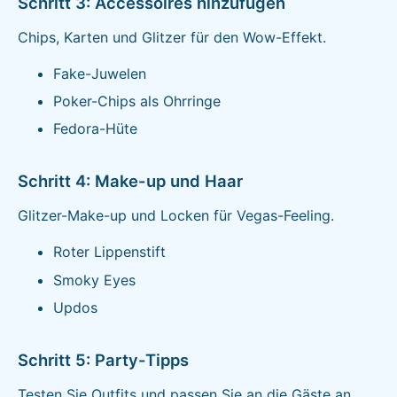
Schritt 3: Accessoires hinzufügen
Chips, Karten und Glitzer für den Wow-Effekt.
Fake-Juwelen
Poker-Chips als Ohrringe
Fedora-Hüte
Schritt 4: Make-up und Haar
Glitzer-Make-up und Locken für Vegas-Feeling.
Roter Lippenstift
Smoky Eyes
Updos
Schritt 5: Party-Tipps
Testen Sie Outfits und passen Sie an die Gäste an.