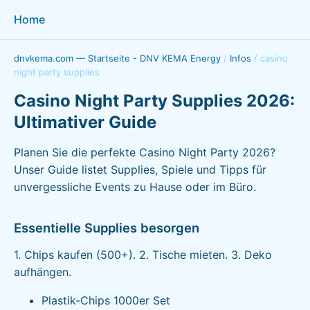
Home
dnvkema.com — Startseite - DNV KEMA Energy
/
Infos
/
casino
night party supplies
Casino Night Party Supplies 2026:
Ultimativer Guide
Planen Sie die perfekte Casino Night Party 2026?
Unser Guide listet Supplies, Spiele und Tipps für
unvergessliche Events zu Hause oder im Büro.
Essentielle Supplies besorgen
1. Chips kaufen (500+). 2. Tische mieten. 3. Deko
aufhängen.
Plastik-Chips 1000er Set