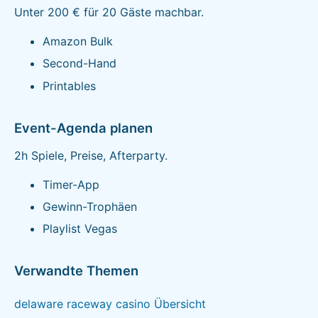
Unter 200 € für 20 Gäste machbar.
Amazon Bulk
Second-Hand
Printables
Event-Agenda planen
2h Spiele, Preise, Afterparty.
Timer-App
Gewinn-Trophäen
Playlist Vegas
Verwandte Themen
delaware raceway casino Übersicht