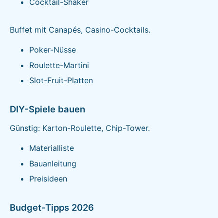
Cocktail-Shaker
Buffet mit Canapés, Casino-Cocktails.
Poker-Nüsse
Roulette-Martini
Slot-Fruit-Platten
DIY-Spiele bauen
Günstig: Karton-Roulette, Chip-Tower.
Materialliste
Bauanleitung
Preisideen
Budget-Tipps 2026